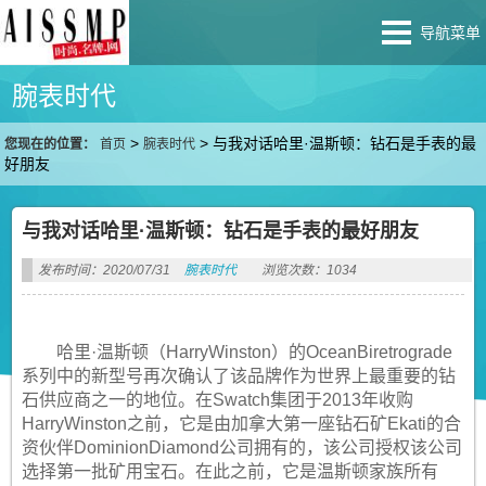
导航菜单
腕表时代
>
>
与我对话哈里·温斯顿：钻石是手表的最
您现在的位置：
首页
腕表时代
好朋友
与我对话哈里·温斯顿：钻石是手表的最好朋友
发布时间：2020/07/31
腕表时代
浏览次数：1034
哈里·温斯顿（HarryWinston）的OceanBiretrograde
系列中的新型号再次确认了该品牌作为世界上最重要的钻
石供应商之一的地位。在Swatch集团于2013年收购
HarryWinston之前，它是由加拿大第一座钻石矿Ekati的合
资伙伴DominionDiamond公司拥有的，该公司授权该公司
选择第一批矿用宝石。在此之前，它是温斯顿家族所有