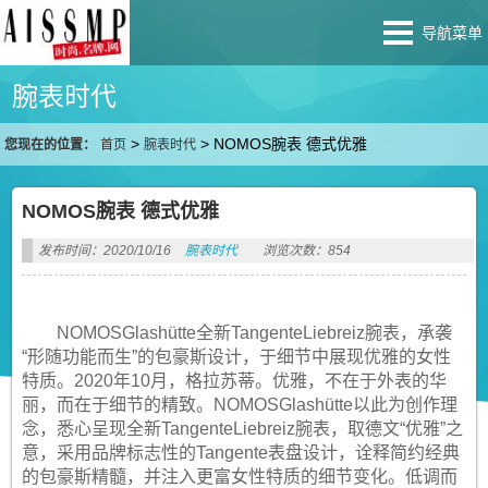
导航菜单
腕表时代
>
>
NOMOS腕表 德式优雅
您现在的位置：
首页
腕表时代
NOMOS腕表 德式优雅
发布时间：2020/10/16
腕表时代
浏览次数：854
NOMOSGlashütte全新TangenteLiebreiz腕表，承袭
“形随功能而生”的包豪斯设计，于细节中展现优雅的女性
特质。2020年10月，格拉苏蒂。优雅，不在于外表的华
丽，而在于细节的精致。NOMOSGlashütte以此为创作理
念，悉心呈现全新TangenteLiebreiz腕表，取德文“优雅”之
意，采用品牌标志性的Tangente表盘设计，诠释简约经典
的包豪斯精髓，并注入更富女性特质的细节变化。低调而