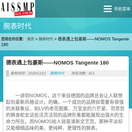
导航菜单
腕表时代
>
>
德表遇上包豪斯——NOMOS Tangente
您现在的位置：
首页
腕表时代
180
德表遇上包豪斯——NOMOS Tangente 180
发布时间：2020/11/12
腕表时代
浏览次数：811
一讲到NOMOS，这个来自德国的品牌总会让人联想
起包豪斯风格设计。的确，一个成功的品牌就需要有很强
的关联象征，如LV的老花图案、万宝龙的六芒星、范思哲
的狮身蛇女这些活灵活现的品牌形象都能展现出强大的生
命力所在。而NOMOS给人就是清新文艺范，那种平淡却
又能细细品味的美，更纯粹、更理性的腕表。