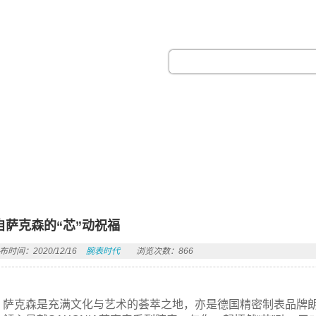
热门搜索：
自萨克森的“芯”动祝福
布时间：2020/12/16
腕表时代
浏览次数：866
萨克森是充满文化与艺术的荟萃之地，亦是德国精密制表品牌