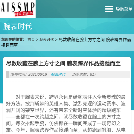
导航菜单
腕表时代
>
>
尽数收藏在腕上方寸之间 腕表跨界作品
您现在的位置：
首页
腕表时代
接踵而至
尽数收藏在腕上方寸之间 腕表跨界作品接踵而至
发布时间：2021/06/16
腕表时代
浏览次数：817
对于腕表来说，跨界永远是给腕表注入全新灵魂的最
好方法。披荆斩棘的英雄人物、激烈竞逐的运动赛事、波
澜开阔的架空世界，还有带来全新时空体验的超级跑车
——全都在一次跨越之间，就尽数收藏在腕上的方寸之
间。每次抬起手腕，仿佛都在一瞬间完成了一场奇幻之
旅。今年，腕表跨界作品接踵而至，从超跑到帆船、从电