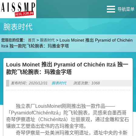
导航菜单
腕表时代
>
>
Louis Moinet 推出 Pyramid of Chichén
您现在的位置：
首页
腕表时代
Itzá 独一款陀飞轮腕表：玛雅金字塔
Louis Moinet 推出 Pyramid of Chichén Itzá 独一
款陀飞轮腕表：玛雅金字塔
发布时间：2020/12/31
腕表时代
浏览次数：1068
独立表厂LouisMoinet刚刚推出独一款作品——
「PyramidofChichénItzá」陀飞轮腕表，灵感来自墨西哥
奇琴伊察遗址（ChichénItzá）壮丽景观，通过金雕和宝石
镶嵌工艺塑造出宏伟的古玛雅金字塔。
奇琴伊察是一处美洲玛雅文明遗址，遗址中央的卡斯