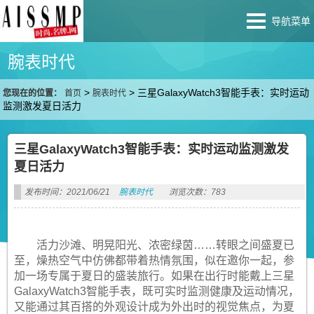
导航菜单
腕表时代
>
>
三星GalaxyWatch3智能手表：实时运动
您现在的位置：
首页
腕表时代
监测激发夏日活力
三星GalaxyWatch3智能手表：实时运动监测激发
夏日活力
发布时间：2021/06/21
腕表时代
浏览次数：783
活力沙滩、明晃阳光、浓密绿茵……转眼之间盛夏已
至，燥热空气中仿佛都带着热情氛围，似在邀你一起，参
加一场专属于夏日的盛装旅行。如果在出行时能戴上三星
GalaxyWatch3智能手表，既可实时监测健康及运动情况，
又能通过其百搭的外观设计成为外出时的视觉焦点，为夏