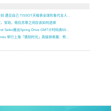
刻 遇见自己 TISSOT天梭表全球形象代言人...
家，宝珀，格拉苏蒂之间应该如何选择
nd Seiko推出Spring Drive GMT计时码表60...
rmès 举行上海「镌刻时光」高级钟表展：熊...