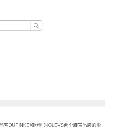
24小时联系电话：185 8888 888
客OUPINKE和欧利时OLEVS两个腕表品牌的形