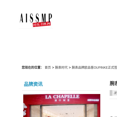
腕表时代
>
>
您现在的位置：
首页
腕表时代
腕表品牌欧品客OUPINKE正
腕
品牌资讯
发