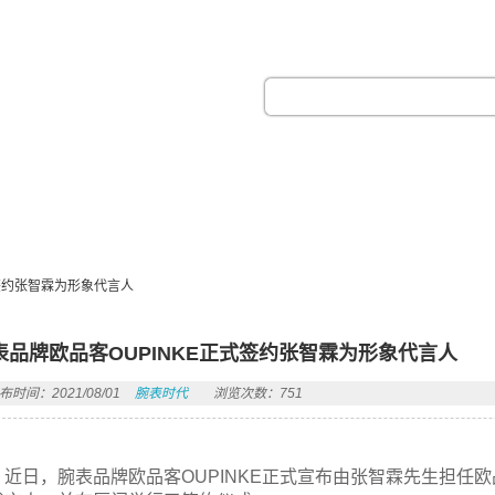
热门搜索：
式签约张智霖为形象代言人
表品牌欧品客OUPINKE正式签约张智霖为形象代言人
布时间：2021/08/01
腕表时代
浏览次数：751
近日，腕表品牌欧品客OUPINKE正式宣布由张智霖先生担任欧品