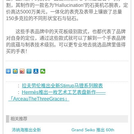
割，其制作的一款名为“Hallucination”的石英机芯腕表，定
价高达5000万美元，一体化的表壳及表带上镶嵌了总量
150多克拉的不同形状宝石与钻石。
这些手表品牌中的天花板级别款式，也都代表了品牌
对自身的定位，通过这些款式就可以了解到一个手表品牌
的底蕴与制表技术级别。可以更专业地去挑选品牌里值得
买的手表！
:
拉夫劳伦推出全新Stirrup马镫系列腕表
:
Hermès推出一枚艺术工艺表盘新作——
「ArceauTheThreeGraces」
相关推荐
沛纳海推出全新
Grand Seiko 推出 60th