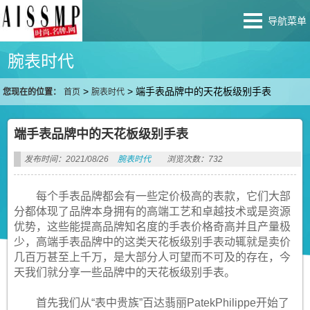
导航菜单
腕表时代
>
>
端手表品牌中的天花板级别手表
您现在的位置：
首页
腕表时代
端手表品牌中的天花板级别手表
发布时间：2021/08/26
腕表时代
浏览次数：732
每个手表品牌都会有一些定价极高的表款，它们大部
分都体现了品牌本身拥有的高端工艺和卓越技术或是资源
优势，这些能提高品牌知名度的手表价格奇高并且产量极
少，高端手表品牌中的这类天花板级别手表动辄就是卖价
几百万甚至上千万，是大部分人可望而不可及的存在，今
天我们就分享一些品牌中的天花板级别手表。
首先我们从“表中贵族”百达翡丽PatekPhilippe开始了