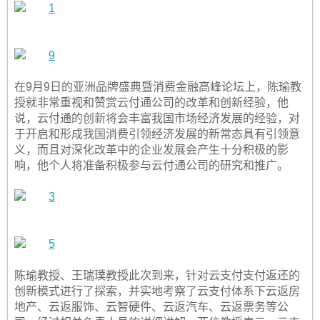
在9月9日的亚洲品牌盛典暨消费金融高峰论坛上，陈瑜教
授就非常重视和赞赏云付通公司的改革和创新经验，他
说，云付通的创新将会丰富我国市场经济发展的经验，对
于开启和形成我国消费引领经济发展的新常态具有引领意
义，而且对深化改革中的企业发展会产生十分积极的影
响，他个人将准备积极参与云付通公司的研究和推广。
陈瑜教授、王瑞璞教授此次到来，针对云支付支付返还的
创新模式进行了探索，并实地考察了云支付体系下云返房
地产、云返服饰、云智硬件、云返汽车、云返票务等公