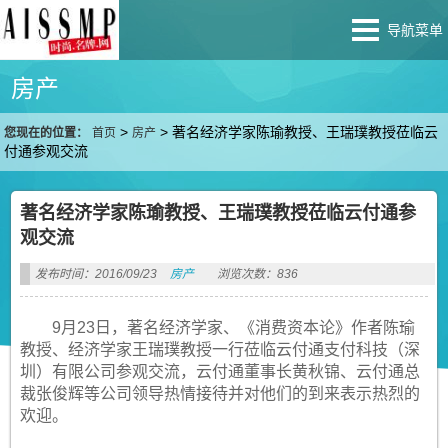
导航菜单
房产
>
>
著名经济学家陈瑜教授、王瑞璞教授莅临云
您现在的位置：
首页
房产
付通参观交流
著名经济学家陈瑜教授、王瑞璞教授莅临云付通参
观交流
发布时间：2016/09/23
房产
浏览次数：836
9月23日，著名经济学家、《消费资本论》作者陈瑜
教授、经济学家王瑞璞教授一行莅临云付通支付科技（深
圳）有限公司参观交流，云付通董事长黄秋锦、云付通总
裁张俊辉等公司领导热情接待并对他们的到来表示热烈的
欢迎。