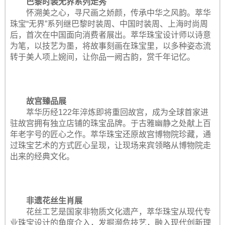
巴黎时装无界系列走秀
怀溯美之心，寻尺画之娇颜，传承中华之风韵。萃华
珠宝“无界”系列继巴黎时装周、中国时装周、上海时尚周
后，首次在中国面向消费者展出。萃华珠宝设计师以诗意
为笔，以技艺为墨，将故事刻画在珠宝里，以多种姿态流
转于美人项上婉间，让你品一阙古韵，赏千年记忆。
故宫臻品展
萃华历经122年淬炼即将重回故宫，成为全球首家进
驻故宫拥有独立店铺的珠宝品牌。于古雅幽静之处献上百
年老字号的匠心之作。萃华珠宝还原故宫博物院珍藏，通
过珠宝艺术的方式匠心呈现，让现场来宾领略从博物院走
出来的经典文化。
非遗花丝生肖展
花丝工艺是国家非物质文化遗产，萃华珠宝从现代专
业珠宝设计的角度介入，发掘濒危技艺，融入现代创新理