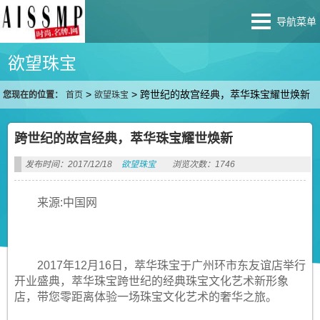
导航菜单
欲望珠宝
>
>
跨世纪的故宫经典，萃华珠宝耀世焕新
您现在的位置：
首页
欲望珠宝
跨世纪的故宫经典，萃华珠宝耀世焕新
发布时间：2017/12/18
欲望珠宝
浏览次数：1746
来源:中国网
2017年12月16日，萃华珠宝于广州环市东友谊店举行
开业盛典，萃华珠宝跨世纪的经典珠宝文化艺术新形象
店，带您零距离体验一场珠宝文化艺术的奢华之旅。