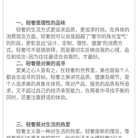
一、轻奢是理性的品味
轻奢的生活方式更追求品质，更追求时尚。在具体的
消费观念方面，轻奢则可以说是超越了”奢华的珠光宝气”
的阶段，更彰显出”设计、定制、理性、健康”的消费方
式。轻奢可不是搞崇拜，而是要切实反映自我的心境、品
位和信念–因为往往最适合自我的，才最好。
二、轻奢是对美的追寻
爱美之心人皆有之，在轻奢的世界里，美也是每个人
都会去追寻的目标。轻奢之美讲究品质、健康及细节，是
个人追求美的具象化体现。既对产品、服务的品质有所追
求，又不超过自己的经济承受能力，在两者中寻找平衡的
同时，还要注重舒适的体验。
三、轻奢是对生活的热爱
轻奢主义是一种对生活的热爱。轻奢是新的理念，等