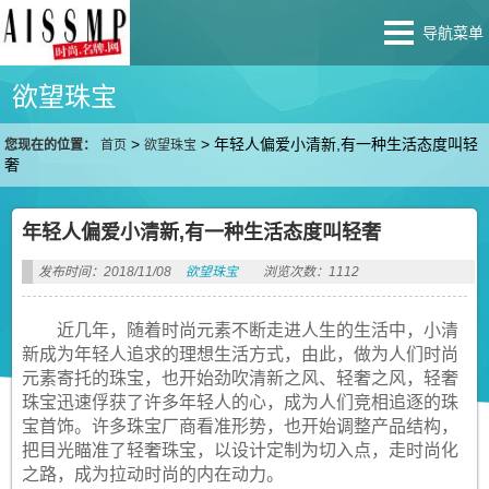
导航菜单
欲望珠宝
>
>
年轻人偏爱小清新,有一种生活态度叫轻
您现在的位置：
首页
欲望珠宝
奢
年轻人偏爱小清新,有一种生活态度叫轻奢
发布时间：2018/11/08
欲望珠宝
浏览次数：1112
近几年，随着时尚元素不断走进人生的生活中，小清
新成为年轻人追求的理想生活方式，由此，做为人们时尚
元素寄托的珠宝，也开始劲吹清新之风、轻奢之风，轻奢
珠宝迅速俘获了许多年轻人的心，成为人们竞相追逐的珠
宝首饰。许多珠宝厂商看准形势，也开始调整产品结构，
把目光瞄准了轻奢珠宝，以设计定制为切入点，走时尚化
之路，成为拉动时尚的内在动力。