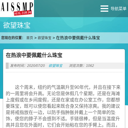
导航菜单
欲望珠宝
>
>
在热浪中要佩戴什么珠宝
您现在的位置：
首页
欲望珠宝
在热浪中要佩戴什么珠宝
发布时间：2020/07/20
欲望珠宝
浏览次数：1062
这个周末，纽约的气温飙升至90年代，并且在接下来
的一周里将会升高。无论您是休假几个星期，还是在海滩
上度假或在乡间度假，还是在家或在办公室工作，您都想
要珠宝，既可以使您看起来既合身又保持凉爽。我的建议
是将戒指放在一边，以防手指肿胀并戴上一个简单的坠
饰，使您的脖子不会感到不适。手链很棒，但是当温度升
高并且您在外面时，它们会开始粘​​在您的手臂上。而且，