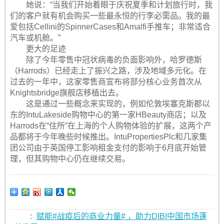
她说：“当我们开始着眼于庆祝夏季和计划旅行时，我
们的客户就有机会购买一些最永恒的行李必需品。我的最
爱包括Cellini的SpinnerCases和Amalfi手推车；非常适合
汽车或机舱。”
更大的足迹
除了今年零售中冠状病毒的负面影响外，哈罗德斯
（Harrods）已经走上了振兴之路，涉及地域多元化。在
过去的一年中，这家零售商宣布将部分核心业务首次从
Knightsbridge旗舰店移植出去。
这是通过一些概念来实现的，例如伦敦埃塞克斯郡以
东的IntuLakeside购物中心的第一家HBeauty商店；以及
Harrods在“住所”在上海的个人购物体验的扩展，这两个产
品都将于今年晚些时候推出。IntuPropertiesPlc和几家集
团公司由于英国停工影响租金支付的影响于6月底开始管
理，但其购物中心仍在继续交易。
:
赋能#战疫后的商业力量# ，助力DIBI中国市场蓬