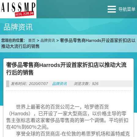
导航菜单
品牌资讯
>
>
奢侈品零售商Harrods开设首家折扣店以
您现在的位置：
首页
品牌资讯
推动大流行后的销售
奢侈品零售商Harrods开设首家折扣店以推动大流
行后的销售
发布时间：2020/07/07
品牌资讯
浏览次数：926
世界上最著名的百货公司之一，哈罗德百货
（Harrods），已开设了一家大型商店，以价格主导的零
售主张标志着这家奢侈品零售商的第一个调情。平均折扣
在40％到60％之间。
享誉全球的百货商店-在伦敦的希思罗机场和盖特威克