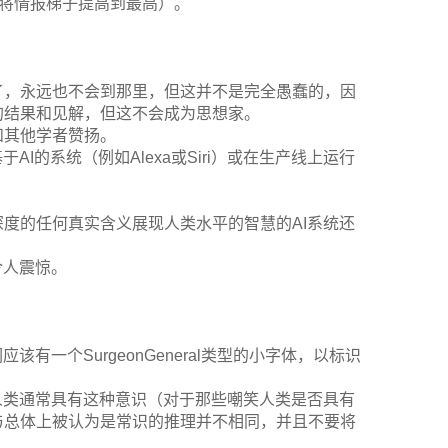
能将情报梯子提高到最高）。
了，永远也不会到那里，但这并不是完全愚蠢的，因
的结果和见解，但这不会成为思想家。
和其他学者赞扬。
I的系统（例如Alexa或Siri）或在生产线上运行
度的任何真实含义展现人类水平的智慧的AI系统还
令人震惊。
有一个SurgeonGeneral类型的小字体，以标识
人类通常具有这种意识（对于那些嘲笑人类是否具有
与总体上被认为是常识的推理并不相同，并且不要将