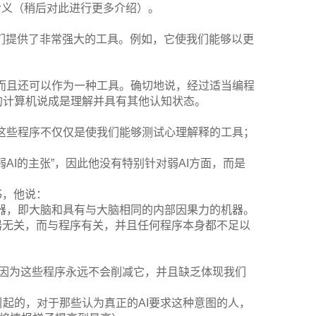
含义（稍后对此进行更多介绍）。
我们提供了非常强大的工具。例如，它使我们能够以更
而且还可以作为一种工具。确切地说，经过适当编程
的计算机说成是理解并具有其他认知状态。
这些程序不仅仅是使我们能够测试心理解释的工具；
AI的主张”，因此他没有特别针对弱AI方面，而是
书，他说：
器，即大脑和具有与大脑相同的内部因果力的机器。
器无关，而与程序有关，并且任何程序本身都不足以
，因为这些程序永远不会削减它，并且缺乏体现我们
起的，对于那些认为真正的AI要求这种意图的人，