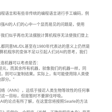
编程语言和有些非传统的编程语言进行手工编码，例
和强AI的人们的心中一个显而易见的问题是，使用
至于我们似乎再也无法摆脱计算机程序无法使我们登上
同意ML/DL甚至在1980年代表达的意义上仍然是
算机程序的变体不足以引起人们对AI的思考，我们
台人造机器可以考虑是否：
经元，而其余所有机器，就像我们的机器一样，同
因，则可以复制结果。实际上，有可能使用除人类使
部分。”
络（ANN），远低于接近人类生物等效性的任何事
现这一目标，但是暂时不要屏住呼吸。
AI的论点有所了解，在这里您将按照Searle的方法