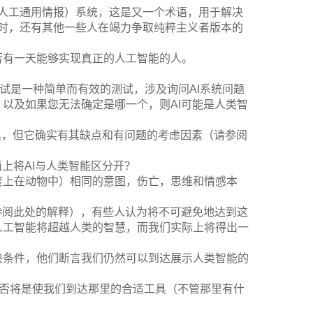
I（人工通用情报）系统，这是又一个术语，用于解决
此同时，还有其他一些人在竭力争取纯粹主义者版本的
否有一天能够实现真正的人工智能的人。
灵测试是一种简单而有效的测试，涉及询问AI系统问题
以及如果您无法确定是哪一个，则AI可能是人类智
工具，但它确实有其缺点和有问题的考虑因素（请参阅
上将AI与人类智能区分开？
度上在动物中）相同的意图，伤亡，思维和情感本
参阅此处的解释），有些人认为将不可避免地达到这
人工智能将超越人类的智慧，而我们实际上将得出一
决条件，他们断言我们仍然可以到达展示人类智能的
是否将是使我们到达那里的合适工具（不管那里有什