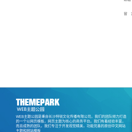
邮箱
留 
WEB主题公园是秉自长沙特锐文化传播有限公司，我们的团队倾力打造
的一个以网页模板，网页主题为核心的商务平台。我们有着经验丰富，
而且成熟的团队，我们专注于开发视觉精美，功能完善的原创中文网站
主题和网站模板