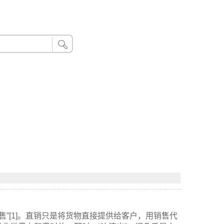
24小时联系电话：185 8888 888
售”[1]。直销只是将货物直接提供给客户，用销售代