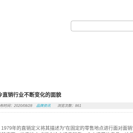
热门搜索：
今直销行业不断变化的面貌
布时间：2020/08/28
品牌资讯
浏览次数：861
1979年的直销定义将其描述为“在固定的零售地点进行面对面销