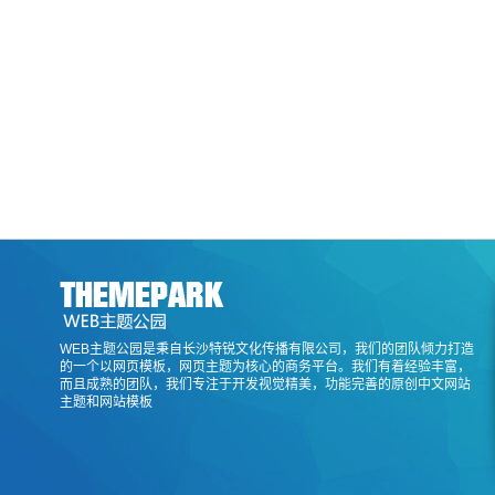
WEB主题公园是秉自长沙特锐文化传播有限公司，我们的团队倾力打造
的一个以网页模板，网页主题为核心的商务平台。我们有着经验丰富，
而且成熟的团队，我们专注于开发视觉精美，功能完善的原创中文网站
主题和网站模板