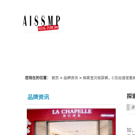
品牌资讯
>
>
您现在的位置：
首页
品牌资讯
探索宝贝纸尿裤，C位出道宠爱
探
品牌资讯
发
加