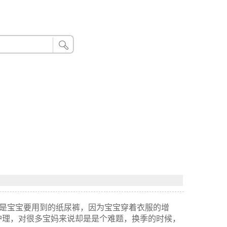
24小时联系电话：185 8888 888
其是宝宝要用到的纸尿裤，因为宝宝穿着衣服的增
护理，对很多宝妈来说却是是个难题，换季的时候，