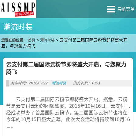
导航菜单
潮流时装
>
>
云支付第二届国际云粉节即将盛大开
您现在的位置：
首页
潮流时装
启，与您聚力腾飞
云支付第二届国际云粉节即将盛大开启，与您聚力
腾飞
发布时间：2016/09/22
潮流时装
浏览次数：1053
云支付第二届国际云粉节即将盛大开启。据悉，云粉
节是云支付云粉的团聚盛宴，2015年10月16日，云支付已
经成功举办了首届国际云粉节，第二届国际云粉节也将在
今年的10月15日盛大启幕，此次大会活动将持续到10月16
日。