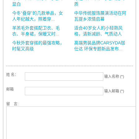
显白
质
今冬“叠穿”的几款单品，女
中华传统服饰展演活动在阿
人年纪越大，照着穿...
瓦提乡浓情启幕
羊羔毛外套搭配卫衣、毛
适合40岁女人的小轻熟风
衣、半身裙，保暖又时...
格，清新减龄、气质动人
今秋外套穿搭的最强攻略，
高端男装品牌CARSYDA珈
时髦又高级
仕达 环保专题新品发布...
姓 名：
输入名称 (*)
邮箱
输入邮箱 (*)
留 言: