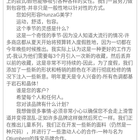
上的款式/颜色能够吸引各种各样的女性。我们一直努力做
到包容性-并非只是一般性地以针对性的方式。
您如何形容HunzaG美学？
运动，舒适，包容。
这个季节的灵感是什么？
这是一个奇怪的季节-因为没人知道大流行的情况-许
多商店都从夏天开始将预算转入度假胜地，因为一切都在
今年晚些时候推出。我实际上认为这是一种更好的工作方
式-我认为他们需要每3个月引入一次新的收藏，然后丢弃
以前的收藏，这是非常不可持续的-因此，为了度假，我们
添加了一些新的形状和畅销的颜色在不进行彻底检修的情
况下注入一些新意。明年夏天是令人兴奋的-所有色调都基
于岩石和晶体！
谁是您的客户？
希望每个人和任何人。
您对该品牌有什么计划？
我想做很多事情-必须非常小心以确保您不会走上滑雪
道并变得混乱-正如许多品牌这样做然后死亡一样。我们正
在推出儿童系列，我们正在开发一些新的面料（仍然是一
种尺码），并进行了一些激动人心的合作-一种与名为
Otiumberg的珠宝品牌合作。