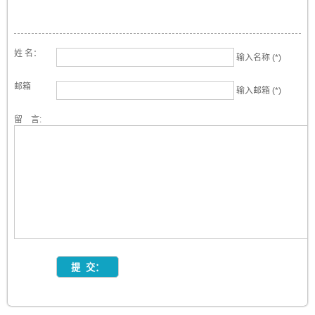
姓 名：
输入名称 (*)
邮箱
输入邮箱 (*)
留 言: