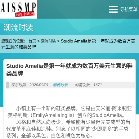
导航菜单
潮流时装
>
>
Studio Amelia是第一年就成为数百万美
您现在的位置：
首页
潮流时装
元生意的鞋类品牌
Studio Amelia是第一年就成为数百万美元生意的鞋
类品牌
发布时间：2020/09/01
潮流时装
浏览次数：1671
小镇上有一个新的鞋类品牌，它是由艾米丽·阿米莉亚
·英格利斯（EmilyAmeliaInglis）创立的StudioAmelia。
风格和自然风尚极少，希望能有少量但完美成型的当
代皮革平底鞋和凉鞋。别忘了以相同的“少即是多”的手袋
系列，全部以黑色，白色和裸色为核心。