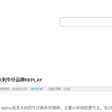
热门搜索：
大利牛仔品牌REPLAY
布时间：2020/11/13
潮流时装
浏览次数：1193
replay是意大利的牛仔裤系列潮牌，主要以休闲轻便为主。在1978