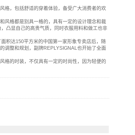
设计风格，包括舒适的穿着体验，备受广大消费者的欢
款式和风格都是别具一格的，具有一定的设计理念和裁
力，凸显自己的高贵气质，同时衣服用料和做工也非
立了面积达150平方米的中国第一家形象专卖店后，随
的调整和规划，副牌REPLYSIGNAL也开始了全面
各种风格的时装，不仅具有一定的时尚性，因为轻便的