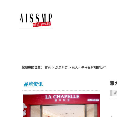
潮流时装
>
>
您现在的位置：
首页
潮流时装
意大利牛仔品牌REPLAY
意
品牌资讯
发