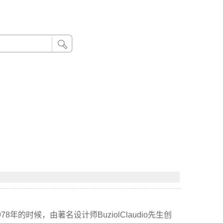
24小时联系电话：185 8888 888
年的时候，由著名设计师BuziolClaudio先生创