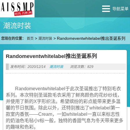
导航菜单
潮流时装
>
>
Randomeventwhitelabel推出圣诞系列
您现在的位置：
首页
潮流时装
Randomeventwhitelabel推出圣诞系列
发布时间：2020/12/14
潮流时装
浏览次数：829
Randomeventwhitelabel于此次圣诞推出了特别毛衣
系列。本次特别圣诞款毛衣采用了鲜亮颜色的花纱纱线，
并使用了新的X字形织法。希望缤纷的彩点能带来更多温
馨的节日氛围。除此以外，还特别推出了whitelabel第一
款室内香氛——Cream，一如whitelabel一直以来标志性
的奶油色毛毡小r标一般，独特的香甜气息为冬天带来更多
的趣味和色彩。