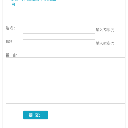
白
姓 名：
输入名称 (*)
邮箱
输入邮箱 (*)
留 言: