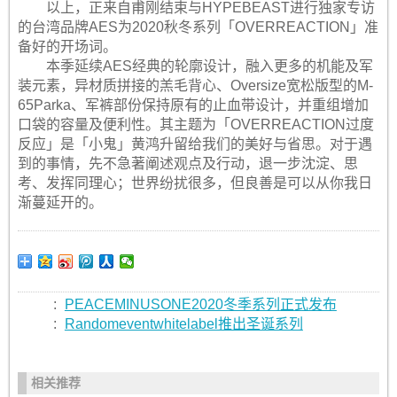
以上，正来自甫刚结束与HYPEBEAST进行独家专访
的台湾品牌AES为2020秋冬系列「OVERREACTION」准
备好的开场词。
本季延续AES经典的轮廓设计，融入更多的机能及军
装元素，异材质拼接的羔毛背心、Oversize宽松版型的M-
65Parka、军裤部份保持原有的止血带设计，并重组增加
口袋的容量及便利性。其主题为「OVERREACTION过度
反应」是「小鬼」黄鸿升留给我们的美好与省思。对于遇
到的事情，先不急著阐述观点及行动，退一步沈淀、思
考、发挥同理心；世界纷扰很多，但良善是可以从你我日
渐蔓延开的。
:
PEACEMINUSONE2020冬季系列正式发布
:
Randomeventwhitelabel推出圣诞系列
相关推荐