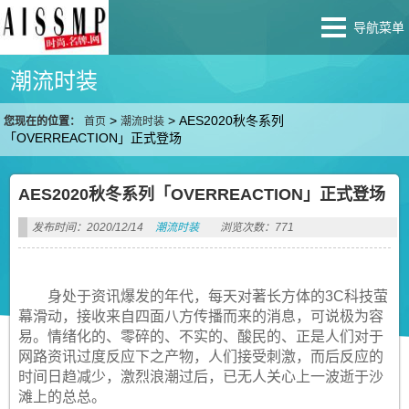
导航菜单
潮流时装
>
>
AES2020秋冬系列
您现在的位置：
首页
潮流时装
「OVERREACTION」正式登场
AES2020秋冬系列「OVERREACTION」正式登场
发布时间：2020/12/14
潮流时装
浏览次数：771
身处于资讯爆发的年代，每天对著长方体的3C科技萤
幕滑动，接收来自四面八方传播而来的消息，可说极为容
易。情绪化的、零碎的、不实的、酸民的、正是人们对于
网路资讯过度反应下之产物，人们接受刺激，而后反应的
时间日趋减少，激烈浪潮过后，已无人关心上一波逝于沙
滩上的总总。