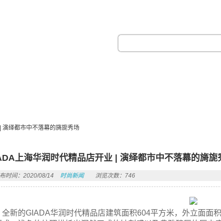
热门搜索：
 | 演绎都市中不落幕的旖旎秀场
IADA上海华润时代精品店开业 | 演绎都市中不落幕的旖旎
布时间：2020/08/14
时尚新闻
浏览次数：746
全新的GIADA华润时代精品店建筑面积604平方米，外立面