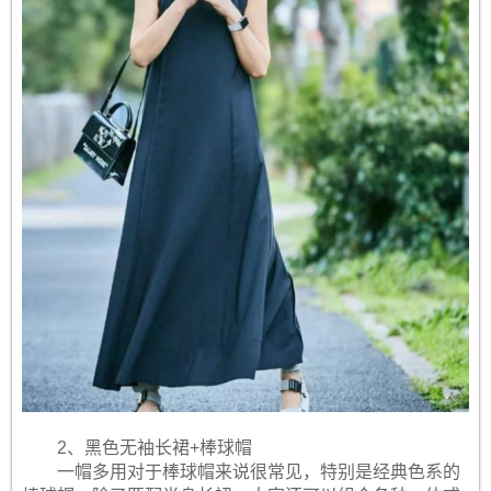
2、黑色无袖长裙+棒球帽
一帽多用对于棒球帽来说很常见，特别是经典色系的