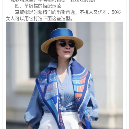
四、草编帽的搭配示范
草编帽是时髦精们的出街首选，不挑人又优雅，50岁
女人可以用它打造下面这些造型。