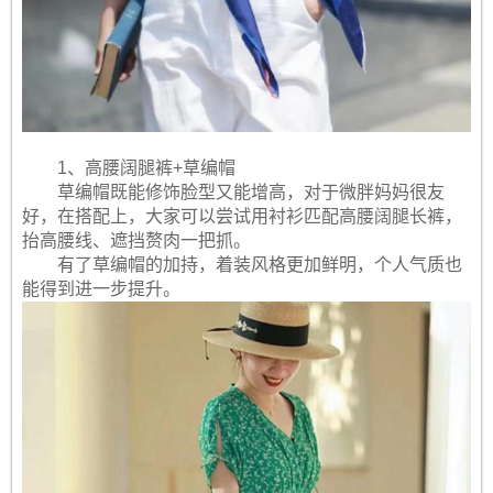
1、高腰阔腿裤+草编帽
草编帽既能修饰脸型又能增高，对于微胖妈妈很友
好，在搭配上，大家可以尝试用衬衫匹配高腰阔腿长裤，
抬高腰线、遮挡赘肉一把抓。
有了草编帽的加持，着装风格更加鲜明，个人气质也
能得到进一步提升。