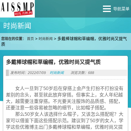
导航菜单
时尚新闻
>
>
多戴棒球帽和草编帽，优雅时尚又提气
您现在的位置：
首页
时尚新闻
质
多戴棒球帽和草编帽，优雅时尚又提气质
发布时间：2022/07/09
时尚新闻
浏览次数：688
女人一旦到了50岁后在穿搭上会产生打扮不打扮没有
差别的念头，甚至就此放弃穿搭。但事实上，女人年纪越
大，越需要注重穿搭。不光要关注服饰的品质感、搭配，
还要注意一些容易被忽略的细节，比如帽子搭配。
那么50岁女人该选择什么帽子，又该怎么搭配呢？大
家可以借鉴下面这些搭配示范。建议到了50岁的女人，学
学这些优雅博主出门多戴棒球帽和草编帽，优雅时尚又提