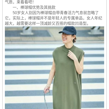
气质，来看看吧！
一、棒球帽优势及其挑款
50岁女人别因为棒球帽自带青春活力气息就忽略了
它，实际上，棒球帽并不是年轻人的专属单品，女人年纪
越大，越需要这样一顶减龄又百搭的帽款凹造型。