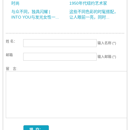
时尚
1950年代纽约艺术家
与众不同，独具闪耀 |
这些不同色彩的时髦搭配，
INTO YOU与发光女性一...
让人眼前一亮，同时...
姓 名：
输入名称 (*)
邮箱
输入邮箱 (*)
留 言: