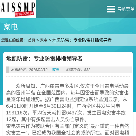
导航菜单
家电
>
>
地凯防雷：专业防雷排插领导者
您现在的位置：
首页
家电
地凯防雷：专业防雷排插领导者
发布时间：2016/09/12
家电
浏览次数：832
众所周知，广西属雷电多发区,仅次于全国雷电活动最
高的雷州半岛;在全国范围内，每年因雷击而导致的灾害也
呈逐年增加趋势。据广西雷电监测定位系统监测显示，从
6月1日0时开始至6月30日24时，广西全区共发生闪电
193116次，平均每天就打雷6437次，发生雷电灾害事故
12起，其中有多起雷击人员伤亡事件。
雷电灾害作为被联合国有关部门定义的“最严重的十种自然
灾害之一”，已经成为我国全社会的威胁所在。面对雷电频