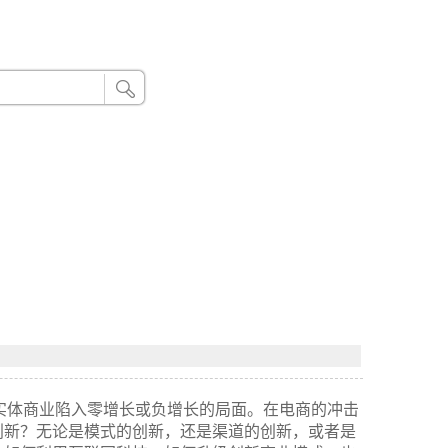
24小时联系电话：185 8888 888
的实体商业陷入零增长或负增长的局面。在电商的冲击
创新？无论是模式的创新，还是渠道的创新，或者是