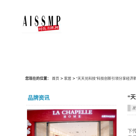
家居
>
>
您现在的位置：
首页
家居
“天天兑科技”科技创新引领分享经济
“
品牌资讯
发
下