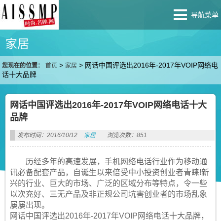
导航菜单
家居
>
>
网话中国评选出2016年-2017年VOIP网络电
您现在的位置：
首页
家居
话十大品牌
网话中国评选出2016年-2017年VOIP网络电话十大
品牌
发布时间：2016/10/12
家居
浏览次数：851
历经多年的高速发展，手机网络电话行业作为移动通
讯必备配套产品，自诞生以来倍受中小投资创业者青睐!新
兴的行业、巨大的市场、广泛的区域分布等特点，令一些
以次充好、三无产品及非正规公司坑害创业者的市场乱象
屡屡出现。
网话中国评选出2016年-2017年VOIP网络电话十大品牌，