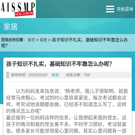
导航菜单
家居
>
>
孩子知识不扎实，基础知识不牢靠怎么办
您现在的位置：
首页
家居
呢？
孩子知识不扎实，基础知识不牢靠怎么办呢？
发布时间：2016/10/20
家居
浏览次数：709
以为妈妈发来信息说：“杨老师，我儿子很聪明，就是
经常马虎粗心，考试的时心里容易紧张，每次考试都会这
样，考完试他说题都会做，已经涨不知道怎么写了，这样
的情况怎么办呢”
最近接到一位妈妈这样的信息，让我想起来我的侄女，这
孩子的情况和我的侄女差不多，平时学习很好，考试就紧
张。很多家长可能觉得是心里问题，其实心里问题有一部