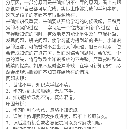
分原因，一部分原因是基础知识不牢靠的原因。看上去题
都很简单自己都可以完成，实际上能够完成的半知半解，
这就是孩子的基础不牢得根源所在。
基础知识很重要，基础要从开始学习的时候做起，日积月
累的积累的过程， 学习是一个“温故而知新”的过程，在
掌握新知识的同时，有效地复习能让学生及时查漏补缺，
发现问题，解决问题，使学习能力得到新的提升。小知识
点的遗漏，可能暂时不会出现大的问题，但日积月累，便
会造成知识的盲点盲区。当面对综合问题时，会发现一个
点的遗失，将导致整个知识系统的不完整，严重影响整体
成绩的提高。如果不及时查漏补缺，在学习新知识时，必
然会出现遇瓶颈而不知其症结所在的情况。
问题表现：
1、基础不牢，知识点掌握不清。
2、学习遇到未知瓶颈，无从下手。
3、知识脉络混乱不清，概念混淆。
原因分析：
1、学习时粗心大意，忽略小知识点。
2、课堂上教师照顾大多数进度，跟不上老师节奏。
3、课后没有机会或者忘记提问以及时解决问题。