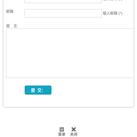
邮箱
输入邮箱 (*)
留 言:
菜单
关闭