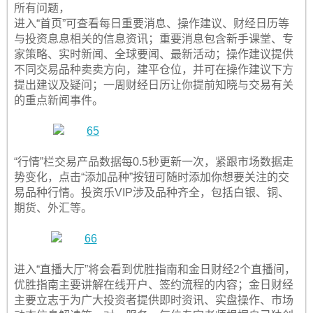
所有问题，
进入“首页”可查看每日重要消息、操作建议、财经日历等
与投资息息相关的信息资讯；重要消息包含新手课堂、专
家策略、实时新闻、全球要闻、最新活动；操作建议提供
不同交易品种卖卖方向，建平仓位，并可在操作建议下方
提出建议及疑问；一周财经日历让你提前知晓与交易有关
的重点新闻事件。
“行情”栏交易产品数据每0.5秒更新一次，紧跟市场数据走
势变化，点击“添加品种”按钮可随时添加你想要关注的交
易品种行情。投资乐VIP涉及品种齐全，包括白银、铜、
期货、外汇等。
进入“直播大厅”将会看到优胜指南和金日财经2个直播间，
优胜指南主要讲解在线开户、签约流程的内容；金日财经
主要立志于为广大投资者提供即时资讯、实盘操作、市场