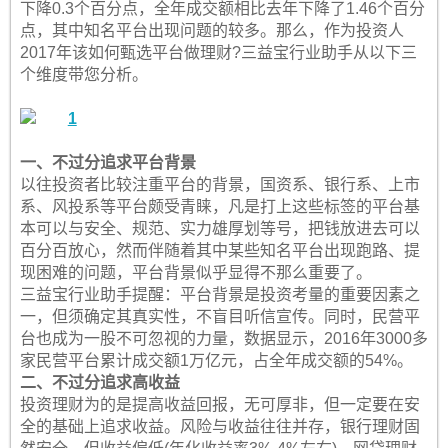
下降0.3个百分点，全年成交额相比去年下降了1.46个百分
点，其中知名平台出现问题的较多。那么，作为投资人
2017年该如何甄选平台做理财?三益宝行业助手从以下三
个维度带您分析。
一、不过分追求平台背景
以往投资者比较注重平台的背景，国资系、银行系、上市
系、风投系等平台颇受青睐，凡是打上这些标签的平台基
本可以与安全、规范、实力雄厚划等号，把钱放进去可以
百分百放心，然而伴随着其中某些知名平台出现跑路、提
现困难的问题，平台背景似乎显得不那么重要了。
三益宝行业助手提醒：平台背景是投资考量的重要因素之
一，但须确定其真实性，不盲目听信宣传。同时，民营平
台也成为一股不可忽视的力量，数据显示，2016年3000多
家民营平台累计成交额1万亿元，占全年成交额的54%。
二、不过分追求高收益
投资理财为的是提高收益回报，无可厚非，但一定要在安
全的基础上追求收益。风险与收益往往并存，银行理财固