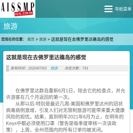
导航菜单
旅游
>
>
这就是现在去佛罗里达礁岛的感觉
您现在的位置：
首页
旅游
这就是现在去佛罗里达礁岛的感觉
发布时间：2020/07/03
旅游
浏览次数：791
在佛罗里达群岛重新6月1日，除去它的检查点，并允
许游客在几个月返回的第一次。
从那以后-特别是最近几周-美国和佛罗里达州的冠状
病毒病例激增，引发人们对无限制旅游可能带来重大健康
风险的担忧。结果，直到明年2021年6月为止，在明年的
Keys中都必须使用口罩（警告是每季度审核一次该政
策），上周，全州范围内的所有订单均被关闭。