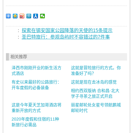
:
探索在锡安国家公园降落的天使的15条提示
:
圣巴特旅行：参观岛屿时不容错过的7件事
相关推荐
泽西市刚刚开业的新生活方
这就是冒险旅行的方式。你
式酒店
准备好了吗？
有史以来最好的公路旅行：
这就是现在去冰岛的感觉
开车度假的必备装备
相约西双版纳 合和昌·北大
学子寻茶之旅正式开启
这是今年夏天芝加哥酒店将
丽星邮轮处女星号领航鹏城
重新开放的方式
邮轮时代
2020年度假和住宿的11种
新旅行必需品