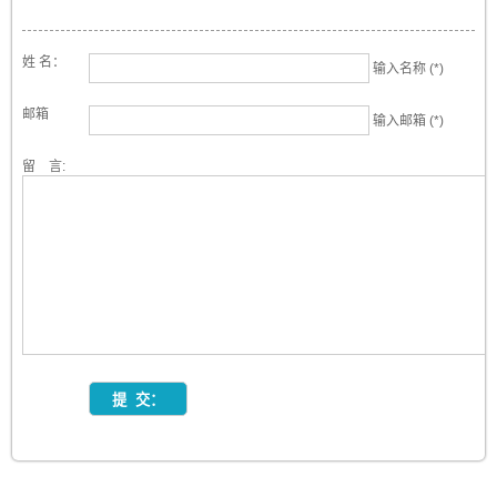
姓 名：
输入名称 (*)
邮箱
输入邮箱 (*)
留 言: