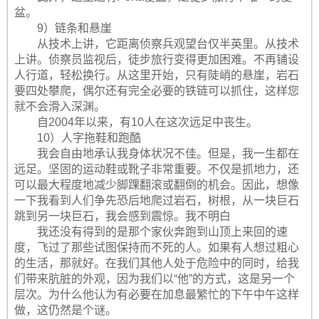
盆。
9）链条和悬崖
从技术上讲，它距离侦察兵观望台仅半英里。从技术
上讲。侦察员监视后，徒步旅行变得更加困难。不再铺设
人行道，轻松换行。从这里开始，只有陡峭的悬崖，岩石
要四处攀爬，偶尔还有完全必要的铁链可以抓住，这样您
就不会滑入深渊。
自2004年以来，有10人在这次远足中丧生。
10）人字拖鞋和跑酷
我会自由地承认我身体状况不佳。但是，我一生都在
远足。坚固的运动鞋或靴子非常重要。不仅是抓地力，还
可以最大程度地减少脚踝翻滚或翻倒的机会。因此，想像
一下我看到人们争先恐后地爬过岩石，树根，从一块巨石
跳到另一块巨石，我会感到震惊。我不明白
我还没有得到的是那个家伙奔跑到山顶上来回的速
度，飞过了那些试图保持而不死的人。如果有人想过粗心
的生活，那就好。在我们其他人处于危险中的同时，给我
们带来肮脏的外观，因为我们以“他”的方式，这是另一个
层次。为什么他认为有必要在加息最繁忙的下午中午这样
做，这仍然是个谜。