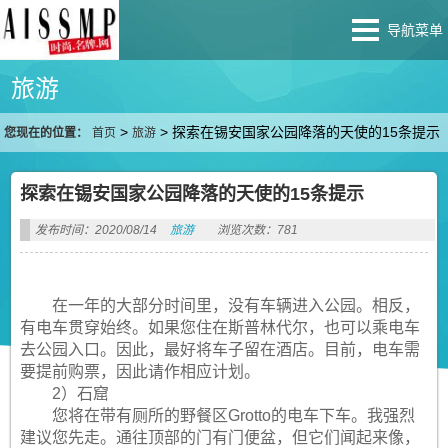
导航菜单
旅游
>
>
探索在锡安国家公园降落的天使的15条提示
您现在的位置：
首页
旅游
探索在锡安国家公园降落的天使的15条提示
发布时间：2020/08/14
旅游
浏览次数：781
在一年的大部分时间里，没有车辆进入公园。相反，
有电车贯穿始终。如果您住在斯普林代尔，也可以乘电车
去公园入口。因此，最好将车子留在酒店。目前，电车需
要提前购票，因此请作相应计划。
2）石窟
您将在带有厕所的野餐区Grotto的电车下车。我强烈
建议您先走。通往顶部的门有门便盆，但它们闻起来像，