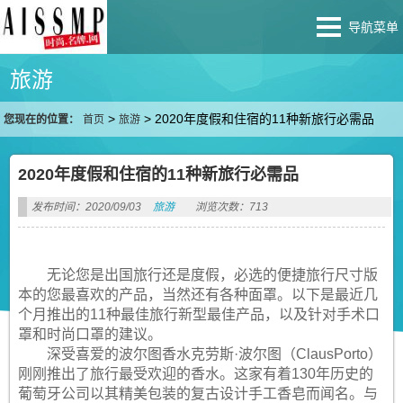
导航菜单
旅游
>
>
2020年度假和住宿的11种新旅行必需品
您现在的位置：
首页
旅游
2020年度假和住宿的11种新旅行必需品
发布时间：2020/09/03
旅游
浏览次数：713
无论您是出国旅行还是度假，必选的便捷旅行尺寸版
本的您最喜欢的产品，当然还有各种面罩。以下是最近几
个月推出的11种最佳旅行新型最佳产品，以及针对手术口
罩和时尚口罩的建议。
深受喜爱的波尔图香水克劳斯·波尔图（ClausPorto）
刚刚推出了旅行最受欢迎的香水。这家有着130年历史的
葡萄牙公司以其精美包装的复古设计手工香皂而闻名。与