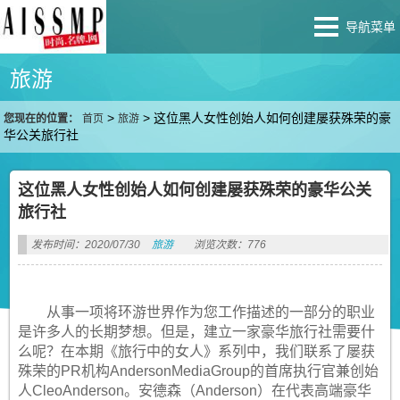
导航菜单
旅游
>
>
这位黑人女性创始人如何创建屡获殊荣的豪
您现在的位置：
首页
旅游
华公关旅行社
这位黑人女性创始人如何创建屡获殊荣的豪华公关
旅行社
发布时间：2020/07/30
旅游
浏览次数：776
从事一项将环游世界作为您工作描述的一部分的职业
是许多人的长期梦想。但是，建立一家豪华旅行社需要什
么呢？在本期《旅行中的女人》系列中，我们联系了屡获
殊荣的PR机构AndersonMediaGroup的首席执行官兼创始
人CleoAnderson。安德森（Anderson）在代表高端豪华