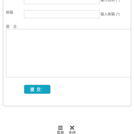
输入名称 (*)
邮箱
输入邮箱 (*)
留 言:
菜单
关闭