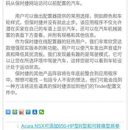
码从保时捷网站访问以前配置的汽车。
用户可以做出配置器提供的常用选择，例如颜色和车
轮样式，但保时捷并没有就此止步。该应用程序不仅允许
潜在买家在自己的车道上显示汽车，还可以在汽车机械装
置的表面下方查看，并附有规格和其他信息。
作为保时捷在线配置器的狂热用户，我们非常欣赏这
款增强现实版本的新功能。用户可以使汽车发出声音或升
高和降低其扰流板。我们发现最有趣的是驾驶模式，它可
以让您在所选环境中驾驶汽车，这样您就可以看到车轮设
计处于运动状态。
保时捷的其他产品阵容将在年底前整合到应用程序
中。想想可能性 – 包括令人不安的想法，他们可能会找到
一种方法将这些逼真的保时捷添加到他们的Tinder配置文
件中。
:
Acura NSX可添加650-HP型R型和可转换型将参