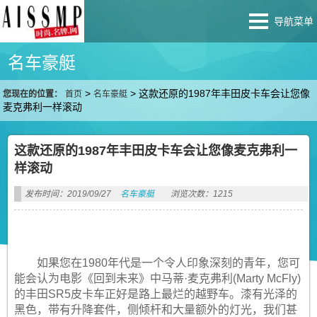
导航菜单
名车豪艇
>
>
这款还原的1987年丰田皮卡车会让您像
您现在的位置：
首页
名车豪艇
麦克弗利一样滚动
这款还原的1987年丰田皮卡车会让您像麦克弗利一
样滚动
发布时间：2019/09/27
名车豪艇
浏览次数：1215
如果您在1980年代是一个令人印象深刻的青年，您可
能会认为电影《回到未来》中马蒂·麦克弗利(Marty McFly)
的丰田SR5皮卡车正好是路上最烂的越野车。漆有光泽的
黑色，带有升降套件，侧倾杆和大量额外的灯光，我们甚