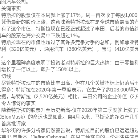
值的汽车公司。
关键事实
特斯拉的股票仅在本周就上涨了17％，周一首次收于每股1,00
凭借最新的股价上涨，这意味着特斯拉现在是全球市值最高的汽
有了这个市值，特斯拉现在已经正式超过了丰田，后者的市值约
汽车的股票在海外交易中下跌超过1％。
特斯拉现在的市值也超过了其许多竞争对手的总和，例如菲亚特·
拉利（320亿美元），通用汽车（360亿美元），宝马（410亿美
）。
这个里程碑高度表明了投资者对特斯拉的巨大热情：由于零售和
已增长了一倍以上，飙升了150％以上。
切线
尽管特斯拉现在的市值比丰田高，但在几个关键指标上仍落后
得多：特斯拉在2020年第一季度表示，它生产了约103,000辆汽
数据，与特斯拉（2,520亿美元）相比，丰田公司的企业价值（2
令人惊讶的事实
随着特斯拉的股票升至历史新高-仅在2020年第二季度就上涨了
（ElonMusk）的命运也是如此。自4月以来，马斯克的净资产几
首席批评家
华尔街的许多分析家仍然警告说，特斯拉目前的股价已远远超过1,
弗里·奥斯本（JeffreyOsborne）在周二给客户的一份报告