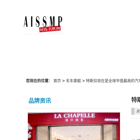
名车豪艇
>
>
您现在的位置：
首页
名车豪艇
特斯拉现在是全球市值最高的汽车
特
品牌资讯
发