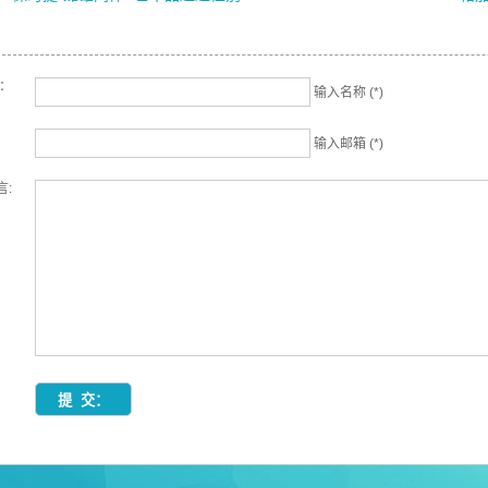
名：
输入名称 (*)
输入邮箱 (*)
言: