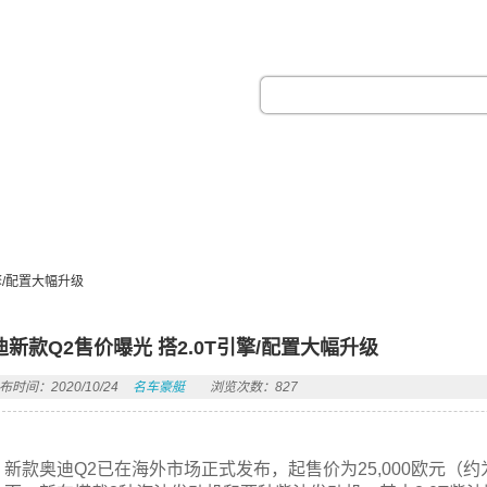
热门搜索：
擎/配置大幅升级
迪新款Q2售价曝光 搭2.0T引擎/配置大幅升级
布时间：2020/10/24
名车豪艇
浏览次数：827
新款奥迪Q2已在海外市场正式发布，起售价为25,000欧元（