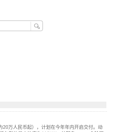
24小时联系电话：185 8888 888
约为20万人民币起），计划在今年年内开启交付。动