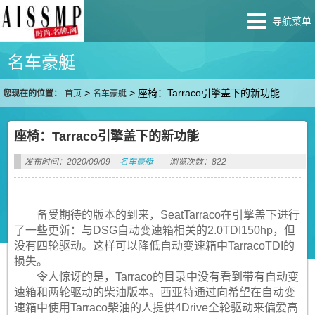
导航菜单
名车豪艇
>
>
座椅：Tarraco引擎盖下的新功能
您现在的位置：
首页
名车豪艇
座椅：Tarraco引擎盖下的新功能
发布时间：2020/09/09
名车豪艇
浏览次数：822
备受期待的版本的到来，SeatTarraco在引擎盖下进行
了一些更新：与DSG自动变速箱相关的2.0TDI150hp，但
没有四轮驱动。这样可以降低自动变速箱中TarracoTDI的
损失。
令人惊讶的是，Tarraco的目录中没有看到带有自动变
速箱和两轮驱动的柴油版本。西亚特通过向希望在自动变
速箱中使用Tarraco柴油的人提供4Drive全轮驱动来偏爱高