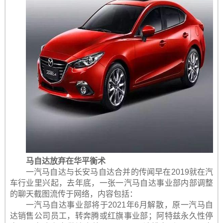
马自达放弃在华平衡术
一汽马自达与长安马自达合并的传闻早在2019就在汽
车行业里兴起，去年底，一张一汽马自达事业部内部调整
的聊天截图流传于网络，内容包括：
一汽马自达事业部将于2021年6月解散，原一汽马自
达销售公司员工，转奔腾或红旗事业部；阿特兹永久性停