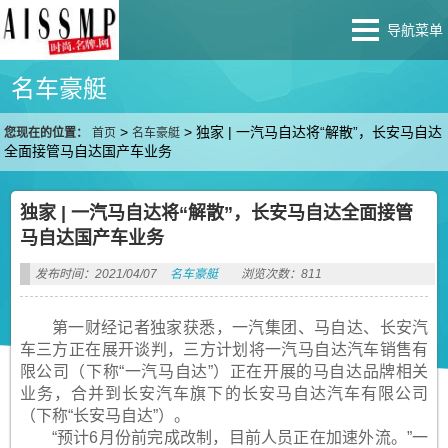
导航菜单
名车豪艇
>
>
独家 | 一汽马自达将“解散”，长安马自达
您现在的位置：
首页
名车豪艇
全面接管马自达国产车业务
独家 | 一汽马自达将“解散”，长安马自达全面接管
马自达国产车业务
发布时间：2021/04/07
名车豪艇
浏览次数：811
第一财经记者独家获悉，一汽集团、马自达、长安汽
车三方正在展开谈判，三方计划将一汽马自达汽车销售有
限公司（下称“一汽马自达”）正在开展的马自达品牌相关
业务，合并到长安汽车旗下的长安马自达汽车有限公司
（下称“长安马自达”）。
“预计6月份前完成改制，目前人员正在加速外流。”一