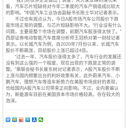
“我们对很多企业做出了调查，从大家反映的情况来
看，汽车芯片短缺将对今年二季度的汽车产销造成比较大
的影响。”中国汽车工业协会副秘书长陈士华对记者表示。
不过也有观点认为，今日A股市场汽车公司股价下跌
是市场正常的调整，与芯片短缺影响不大。“行业没有什么
问题，主要是整个市场在调整，前期汽车股涨得太快了。”
西部证券电动智能汽车首席分析师王冠桥对第一财经记者
表示。以长城汽车为例，自2020年7月份以来，长城汽车
股价不断飙涨，目前股价上涨已超过4倍。
“过去一年，汽车股价涨得太多了，汽车行业的发展还
没有到这么强的一个程度，现在出现的下跌是正常的调
整。”乘联会秘书长崔东树对记者表示，A股汽车股价不断
上涨与国内频繁出台的利好政策有关，此外蔚来汽车、小
鹏汽车、理想汽车等造车新势力在美股市场良好的表现，
也给国内A股汽车公司带来正向影响。不过，业内普遍认
为，新能源车目前在美国资本市场价格较高，存在较大的
泡沫。