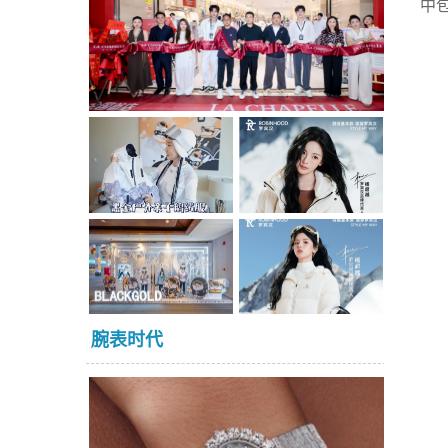
中包
腕表时代