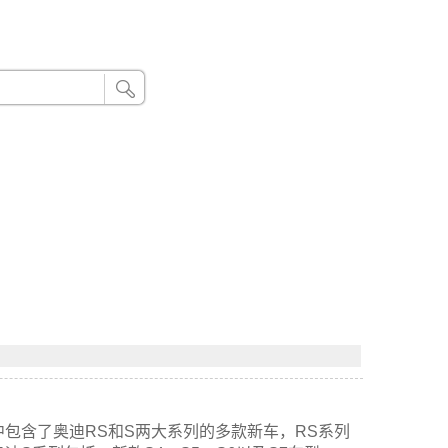
24小时联系电话：185 8888 888
其中包含了奥迪RS和S两大系列的多款新车，RS系列