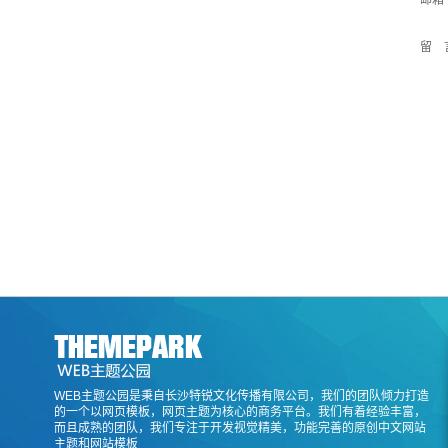
邮箱
留 
WEB主题公园是秉自长沙特锐文化传播有限公司，我们的团队倾力打造
的一个以网页模板，网页主题为核心的商务平台。我们有着经验丰富，
而且成熟的团队，我们专注于开发视觉精美，功能完善的原创中文网站
主题和网站模板