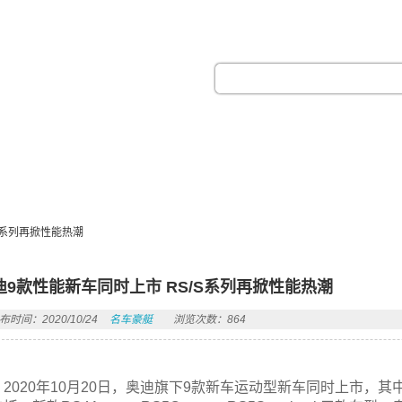
热门搜索：
S系列再掀性能热潮
迪9款性能新车同时上市 RS/S系列再掀性能热潮
布时间：2020/10/24
名车豪艇
浏览次数：864
2020年10月20日，奥迪旗下9款新车运动型新车同时上市，