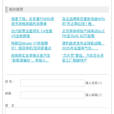
相关推荐
强者下探，长安睿行M90诱
自主品牌能否重新攻破40%
发市场格局趋利消费者
的“市占率红线”| 推...
动力配置全面领先 C4世嘉
北京奔驰将投产纯电动GLE
VS全新朗逸
PK宝马iX5 60万起售
特斯拉Model Y7座版曝
捷豹路虎发布全球新战略：
光！搭双电机/空间是重点
2025年全面电气化，...
经销商实名举报众泰汽车
“芯片荒”蔓延，汽车巨头多
“新能源骗补”，举报人...
家工厂相继停产
姓 名：
输入名称 (*)
邮箱
输入邮箱 (*)
留 言: