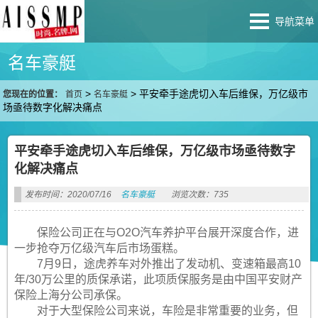
导航菜单
名车豪艇
>
>
平安牵手途虎切入车后维保，万亿级市
您现在的位置：
首页
名车豪艇
场亟待数字化解决痛点
平安牵手途虎切入车后维保，万亿级市场亟待数字
化解决痛点
发布时间：2020/07/16
名车豪艇
浏览次数：735
保险公司正在与O2O汽车养护平台展开深度合作，进
一步抢夺万亿级汽车后市场蛋糕。
7月9日，途虎养车对外推出了发动机、变速箱最高10
年/30万公里的质保承诺，此项质保服务是由中国平安财产
保险上海分公司承保。
对于大型保险公司来说，车险是非常重要的业务，但