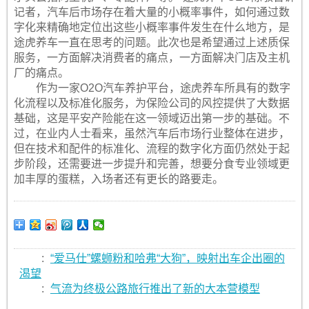
记者，汽车后市场存在着大量的小概率事件，如何通过数
字化来精确地定位出这些小概率事件发生在什么地方，是
途虎养车一直在思考的问题。此次也是希望通过上述质保
服务，一方面解决消费者的痛点，一方面解决门店及主机
厂的痛点。
作为一家O2O汽车养护平台，途虎养车所具有的数字
化流程以及标准化服务，为保险公司的风控提供了大数据
基础，这是平安产险能在这一领域迈出第一步的基础。不
过，在业内人士看来，虽然汽车后市场行业整体在进步，
但在技术和配件的标准化、流程的数字化方面仍然处于起
步阶段，还需要进一步提升和完善，想要分食专业领域更
加丰厚的蛋糕，入场者还有更长的路要走。
:
“爱马仕”螺蛳粉和哈弗“大狗”，映射出车企出圈的
渴望
:
气流为终极公路旅行推出了新的大本营模型