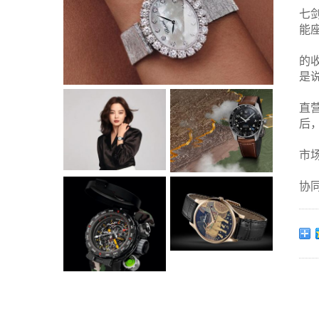
七
能
的
是
直
后
市
协