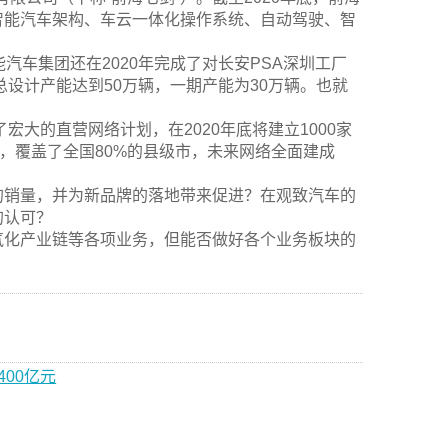
智能汽车架构、车云一体化操作系统、自动驾驶、智
汽车集团还在2020年完成了对长安PSA深圳工厂
总设计产能达到50万辆，一期产能为30万辆。也就
宏大的直营网络计划，在2020年底将建立1000家
，覆盖了全国80%的县级市，未来网络全面建成
的销量，并为新品牌的落地带来促进？在观致汽车的
的认可？
气化产业链等各项业务，但能否做好各个业务板块的
00亿元