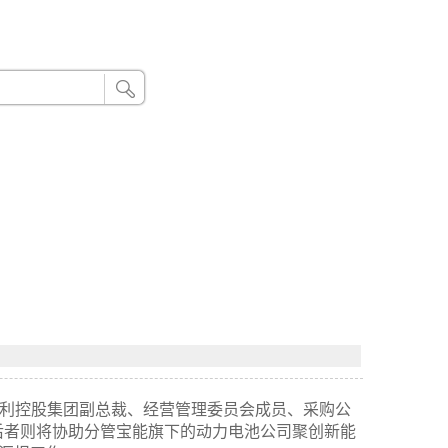
24小时联系电话：185 8888 888
吉利控股集团副总裁、经营管理委员会成员、采购公
后者则将协助分管宝能旗下的动力电池公司聚创新能