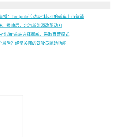
5直播：Tentpole活动吸引起亚的轿车上市营销
底、换帅后，北汽新能源改革动刀
来“出海”首站选择挪威，采取直营模式
全最后？经常关闭的驾驶员辅助功能