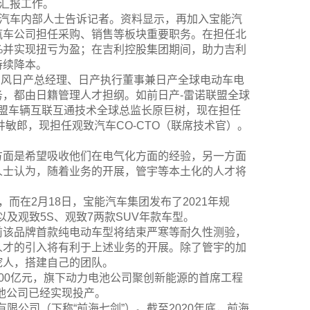
宇汇报工作。
能汽车内部人士告诉记者。资料显示，再加入宝能汽
汽车公司担任采购、销售等板块重要职务。在担任北
%并实现扭亏为盈；在吉利控股集团期间，助力吉利
持续降本。
任东风日产总经理、日产执行董事兼日产全球电动车电
，都由日籍管理人才担纲。如前日产-雷诺联盟全球
联盟车辆互联互通技术全球总监长原巨树，现在担任
敏郎，现担任观致汽车CO-CTO（联席技术官）。
方面是希望吸收他们在电气化方面的经验，另一方面
人士认为，随着业务的开展，管宇等本土化的人才将
辆，而在2月18日，宝能汽车集团发布了2021年规
及观致5S、观致7两款SUV年款车型。
前该品牌首款纯电动车型将结束严寒等耐久性测验，
人才的引入将有利于上述业务的开展。除了管宇的加
挖人，搭建自己的团队。
00亿元，旗下动力电池公司聚创新能源的首席工程
池公司已经实现投产。
有限公司（下称“前海七剑”）。截至2020年底，前海