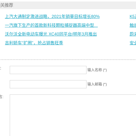
相关推荐
上汽大通制定激进战略，2021年销量目标增长80%
K
一汽旗下生产的首款新科技颗粒捕捉器高端中型...
触
沃尔沃全新电动车曝光 XC40同平台/明年3月推出
蔚
吉利轿车“扩圈”，抢占销售旺季
安
名：
输入名称 (*)
输入邮箱 (*)
言: