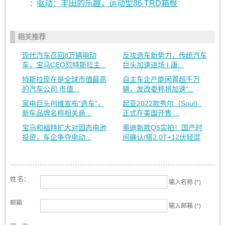
:
驱动：丰田的乐趣，运动型86 TRD箱根
相关推荐
现代汽车召回8万辆电动
反攻造车新势力，传统汽车
车，宝马CEO怼特斯拉主...
巨头加速进场 | 唐...
特斯拉现在是全球市值最高
自主车企产能闲置超千万
的汽车公司 市值...
辆，发改委称将加速“...
家电巨头创维宣布“造车”，
起亚2022款秀尔（Soul）
新车品牌名称相关商...
正式在美国开售 ...
宝马和福特扩大对固态电池
奥迪新款Q5实拍！国产时
投资，车企争夺电动...
间确认/搭2.0T+12伏轻混
姓 名：
输入名称 (*)
邮箱
输入邮箱 (*)