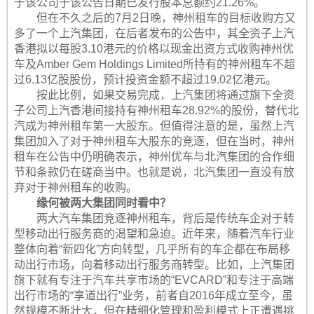
于该公司于该公告日期已发行股本总额约21.26%。
但在不久之后的7月2日晚，神州租车的目标收购方又
多了一个上汽集团，在后者发布的公告中，其全资子上汽
香港拟以每股3.10港元的价格以现金出资方式收购神州优
车及Amber Gem Holdings Limited所持有的神州租车不超
过6.13亿股股份，预计投资金额不超过19.02亿港元。
按此比例，如果交易完成，上汽集团将通过旗下全资
子公司上汽香港间接持有神州租车28.92%的股份，替代北
汽成为神州租车第一大股东。但值得注意的是，虽然上汽
集团加入了对于神州租车大股东的竞逐，但在当时，神州
租车在公告中仍明确表示，神州优车与北汽集团的合作细
节和条款仍在磋商当中。也就是说，北汽集团一直没有放
弃对于神州租车的收购。
缘何被两大集团同时看中？
两大汽车集团竞逐神州租车，背后是传统车企对于转
型移动出行服务商的渴望和急迫。近年来，随着汽车行业
整体向着“新四化”方向转型，几乎所有的车企都在布局移
动出行市场，向着移动出行服务商转型。比如，上汽集团
旗下就有专注于汽车共享市场的“EVCARD”和专注于高端
出行市场的“享道出行”业务，前者自2016年成立至今，虽
然规模不断壮大，但在精细化管理和盈利模式上正遭遇挑