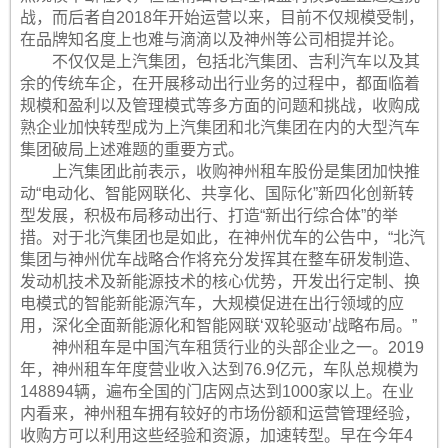
战，而后者自2018年开始运营以来，目前不仅规模受制，
在品牌知名度上也难与滴滴以及神州等公司相提并论。
不仅仅是上汽集团，包括北汽集团、吉利汽车以及其
余的传统车企，在开展移动出行业务的过程中，都面临着
规模和盈利以及管理模式等多方面的问题和挑战，收购成
熟企业加快转型成为上汽集团和北汽集团在内的大型汽车
集团破局上述难题的重要方式。
上汽集团此前表示，收购神州租车股份是集团加快推
动“电动化、智能网联化、共享化、国际化”新四化创新转
型发展，积极布局移动出行、打造“新出行综合体”的举
措。对于北汽集团也是如此，在神州优车的公告中，“北汽
集团与神州优车战略合作将充分发挥其在整车研发制造、
发动机技术及新能源技术的核心优势，开发出行定制、换
电模式的智能新能源汽车，大规模促进在出行领域的应
用，深化全面新能源化和智能网联‘双轮驱动’战略布局。”
神州租车是中国汽车租赁行业的头部企业之一。2019
年，神州租车年度营业收入达到76.9亿元，车队总规模为
148894辆，遍布全国的门店网点达到1000家以上。在业
内看来，神州租车拥有较好的市场份额和运营管理经验，
收购方可以利用这些经验和资源，加速转型。早在今年4