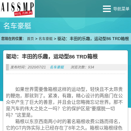
导航菜单
名车豪艇
>
>
驱动：丰田的乐趣，运动型86 TRD箱根
您现在的位置：
首页
名车豪艇
驱动：丰田的乐趣，运动型86 TRD箱根
发布时间：2020/07/21
名车豪艇
浏览次数：934
如果世界需要像箱根这样的运动型，轻快且不太昂贵
的鞭炮，那就到了。紧凑，有趣，精心设计的两扇门在公
众中产生了巨大的善意，并且会让您略微忘记世界。那不
是汽车的伟大之处之一吗？它的保护区是“要摆脱一切
吗？”这里是。
箱根以东京西南两小时的著名箱根收费公路而得名，
它的GT内饰实际上已经存在了8年之久。箱根以箱根绿色