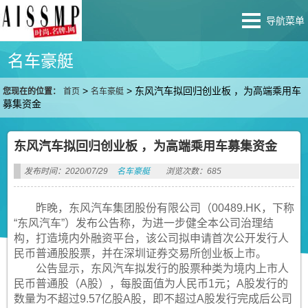
导航菜单
名车豪艇
>
>
东风汽车拟回归创业板 ，为高端乘用车
您现在的位置：
首页
名车豪艇
募集资金
东风汽车拟回归创业板 ，为高端乘用车募集资金
发布时间：2020/07/29
名车豪艇
浏览次数：685
昨晚，东风汽车集团股份有限公司（00489.HK，下称
“东风汽车”）发布公告称，为进一步健全本公司治理结
构，打造境内外融资平台，该公司拟申请首次公开发行人
民币普通股股票，并在深圳证券交易所创业板上市。
公告显示，东风汽车拟发行的股票种类为境内上市人
民币普通股（A股），每股面值为人民币1元；A股发行的
数量为不超过9.57亿股A股，即不超过A股发行完成后公司