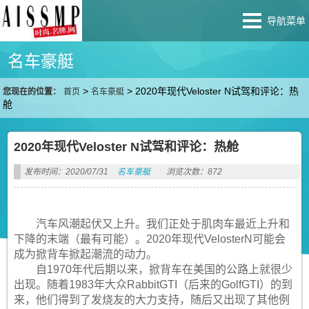
导航菜单
名车豪艇
>
>
2020年现代Veloster N试驾和评论：热
您现在的位置：
首页
名车豪艇
舱
2020年现代Veloster N试驾和评论：热舱
发布时间：2020/07/31
名车豪艇
浏览次数：872
汽车风潮起伏又上升。我们正处于肌肉车最近上升和
下降的末端（最有可能）。2020年现代VelosterN可能会
成为掀背车掀起潮流的动力。
自1970年代后期以来，掀背车在美国的公路上就很少
出现。随着1983年大众RabbitGTI（后来的GolfGTI）的到
来，他们得到了发烧友的大力支持，随后又出现了其他例